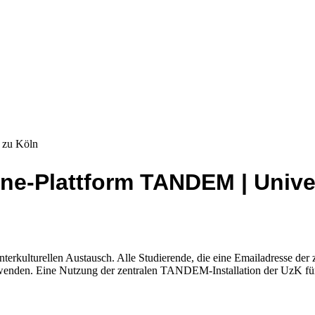
ine-Plattform TANDEM | Univer
erkulturellen Austausch. Alle Studierende, die eine Emailadresse der 
nden. Eine Nutzung der zentralen TANDEM-Installation der UzK für 