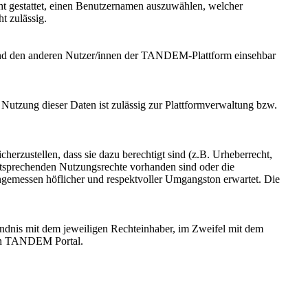
cht gestattet, einen Benutzernamen auszuwählen, welcher
ht zulässig.
llt und den anderen Nutzer/innen der TANDEM-Plattform einsehbar
 Nutzung dieser Daten ist zulässig zur Plattformverwaltung bzw.
herzustellen, dass sie dazu berechtigt sind (z.B. Urheberrecht,
 entsprechenden Nutzungsrechte vorhanden sind oder die
 angemessen höflicher und respektvoller Umgangston erwartet. Die
tändnis mit dem jeweiligen Rechteinhaber, im Zweifel mit dem
len TANDEM Portal.