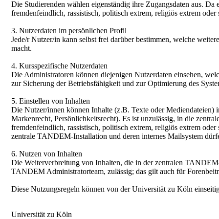
Die Studierenden wählen eigenständig ihre Zugangsdaten aus. Da es
fremdenfeindlich, rassistisch, politisch extrem, religiös extrem oder
3. Nutzerdaten im persönlichen Profil
Jede/r Nutzer/in kann selbst frei darüber bestimmen, welche weiter
macht.
4. Kursspezifische Nutzerdaten
Die Administratoren können diejenigen Nutzerdaten einsehen, welche
zur Sicherung der Betriebsfähigkeit und zur Optimierung des Syst
5. Einstellen von Inhalten
Die Nutzer/innen können Inhalte (z.B. Texte oder Mediendateien) in 
Markenrecht, Persönlichkeitsrecht). Es ist unzulässig, in die zent
fremdenfeindlich, rassistisch, politisch extrem, religiös extrem o
zentrale TANDEM-Installation und deren internes Mailsystem dür
6. Nutzen von Inhalten
Die Weiterverbreitung von Inhalten, die in der zentralen TANDEM-I
TANDEM Administratorteam, zulässig; das gilt auch für Forenbei
Diese Nutzungsregeln können von der Universität zu Köln einseiti
Universität zu Köln